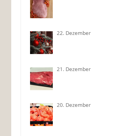
22. Dezem­ber
21. Dezem­ber
20. Dezem­ber