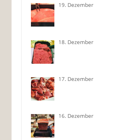
19. Dezem­ber
18. Dezem­ber
17. Dezem­ber
16. Dezem­ber