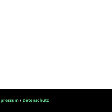
mpressum
/
Datenschutz