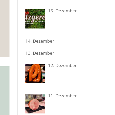
15. Dezem­ber
14. Dezem­ber
13. Dezem­ber
12. Dezem­ber
11. Dezem­ber