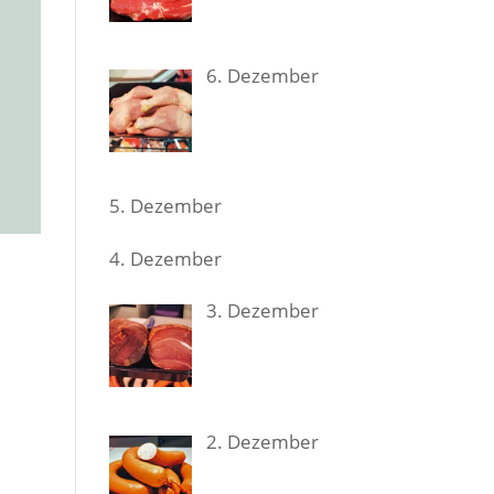
6. Dezem­ber
5. Dezem­ber
4. Dezem­ber
3. Dezem­ber
2. Dezem­ber