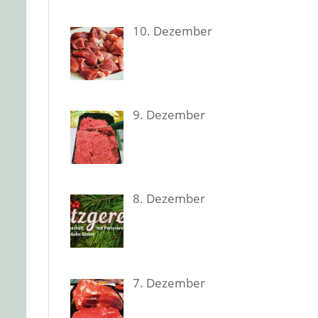
10. Dezem­ber
9. Dezem­ber
8. Dezem­ber
7. Dezem­ber