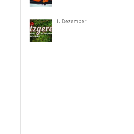
1. Dezem­ber